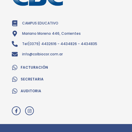
CAMPUS EDUCATIVO
Mariano Moreno 446, Corrientes
Tel(0379) 4432616 - 4434826 - 4434835
info@colbiocor.com.ar
FACTURACIÓN
SECRETARIA
AUDITORIA