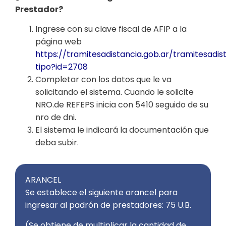
Prestador?
Ingrese con su clave fiscal de AFIP a la
página web
https://tramitesadistancia.gob.ar/tramitesadis
tipo?id=2708
Completar con los datos que le va
solicitando el sistema. Cuando le solicite
NRO.de REFEPS inicia con 5410 seguido de su
nro de dni.
El sistema le indicará la documentación que
deba subir.
ARANCEL
Se establece el siguiente arancel para
ingresar al padrón de prestadores: 75 U.B.
(Se obtiene de multiplicar la cantidad de