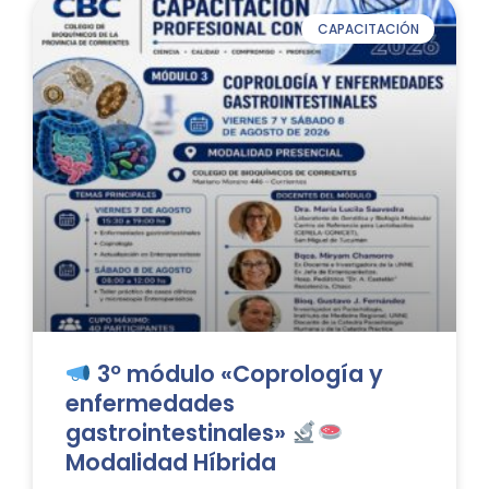
CAPACITACIÓN
3º módulo «Coprología y
enfermedades
gastrointestinales»
Modalidad Híbrida