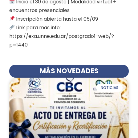
Inicia el 30 de agosto | Modalidad virtual +
encuentros presenciales
Inscripción abierta hasta el 05/09
Link para mas info:
https://exa.unne.edu.ar/postgrado1-web/?
p=1440
MÁS NOVEDADES
NOTICIAS