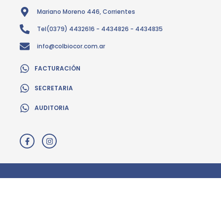
Mariano Moreno 446, Corrientes
Tel(0379) 4432616 - 4434826 - 4434835
info@colbiocor.com.ar
FACTURACIÓN
SECRETARIA
AUDITORIA