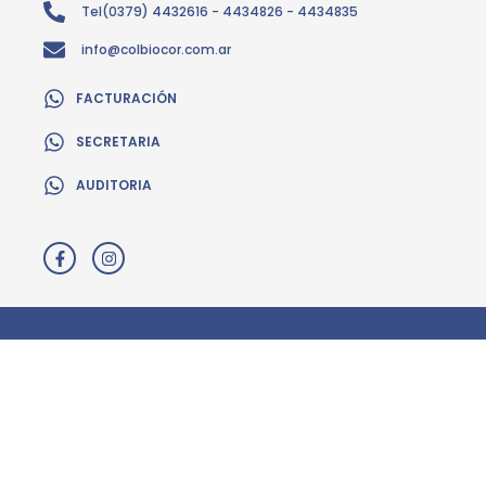
Tel(0379) 4432616 - 4434826 - 4434835
info@colbiocor.com.ar
FACTURACIÓN
SECRETARIA
AUDITORIA