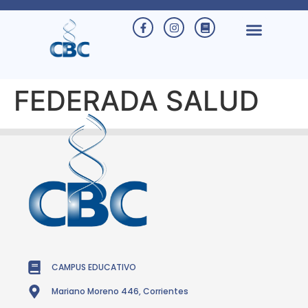
FEDERADA SALUD
CAMPUS EDUCATIVO
Mariano Moreno 446, Corrientes